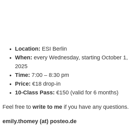
Location:
ESI Berlin
When:
every Wednesday, starting October 1,
2025
Time:
7:00 – 8:30 pm
Price:
€18 drop-in
10-Class Pass:
€150 (valid for 6 months)
Feel free to
write to me
if you have any questions.
emily.thomey (at) posteo.de