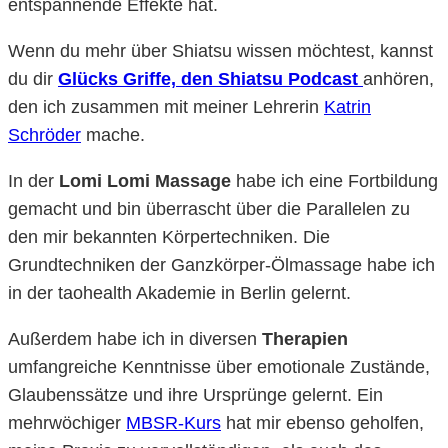
entspannende Effekte hat.
Wenn du mehr über Shiatsu wissen möchtest, kannst
du dir
Glücks Griffe, den Shiatsu Podcast
anhören,
den ich zusammen mit meiner Lehrerin
Katrin
Schröder
mache.
In der
Lomi Lomi Massage
habe ich eine Fortbildung
gemacht und bin überrascht über die Parallelen zu
den mir bekannten Körpertechniken. Die
Grundtechniken der Ganzkörper-Ölmassage habe ich
in der taohealth Akademie in Berlin gelernt.
Außerdem habe ich in diversen
Therapien
umfangreiche Kenntnisse über emotionale Zustände,
Glaubenssätze und ihre Ursprünge gelernt. Ein
mehrwöchiger
MBSR-Kurs
hat mir ebenso geholfen,