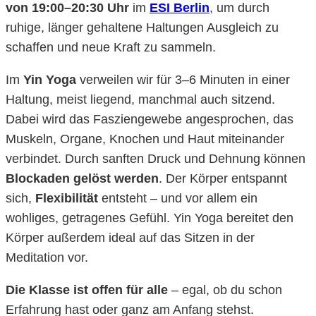
von 19:00–20:30 Uhr
im
ESI Berlin
, um durch
ruhige, länger gehaltene Haltungen Ausgleich zu
schaffen und neue Kraft zu sammeln.
Im
Yin Yoga
verweilen wir für 3–6 Minuten in einer
Haltung, meist liegend, manchmal auch sitzend.
Dabei wird das Fasziengewebe angesprochen, das
Muskeln, Organe, Knochen und Haut miteinander
verbindet. Durch sanften Druck und Dehnung können
Blockaden gelöst werden
. Der Körper entspannt
sich,
Flexibilität
entsteht – und vor allem ein
wohliges, getragenes Gefühl. Yin Yoga bereitet den
Körper außerdem ideal auf das Sitzen in der
Meditation vor.
Die Klasse ist offen für alle
– egal, ob du schon
Erfahrung hast oder ganz am Anfang stehst.