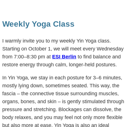
Weekly Yoga Class
I warmly invite you to my weekly Yin Yoga class.
Starting on October 1, we will meet every Wednesday
from 7:00–8:30 pm at
ESI Berlin
to find balance and
restore energy through calm, longer-held postures.
In Yin Yoga, we stay in each posture for 3–6 minutes,
mostly lying down, sometimes seated. This way, the
fascia – the connective tissue surrounding muscles,
organs, bones, and skin – is gently stimulated through
pressure and stretching. Blockages can dissolve, the
body relaxes, and you may feel not only more flexible
but also more at ease. Yin Yoga is also an ideal