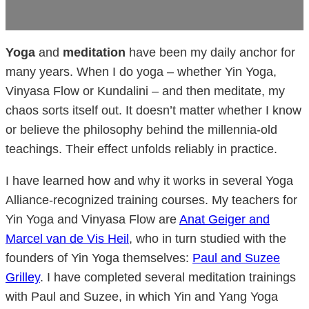
Yoga
and
meditation
have been my daily anchor for
many years. When I do yoga – whether Yin Yoga,
Vinyasa Flow or Kundalini – and then meditate, my
chaos sorts itself out. It doesn’t matter whether I know
or believe the philosophy behind the millennia-old
teachings. Their effect unfolds reliably in practice.
I have learned how and why it works in several Yoga
Alliance-recognized training courses. My teachers for
Yin Yoga and Vinyasa Flow are
Anat Geiger and
Marcel van de Vis Heil
, who in turn studied with the
founders of Yin Yoga themselves:
Paul and Suzee
Grilley
. I have completed several meditation trainings
with Paul and Suzee, in which Yin and Yang Yoga